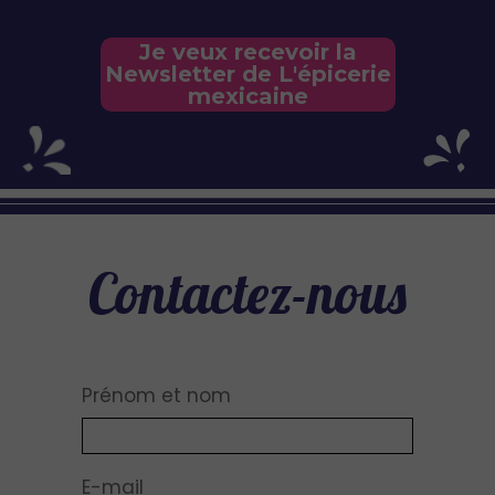
Je veux recevoir la
Newsletter de L'épicerie
mexicaine
Contactez-nous
Prénom et nom
E-mail