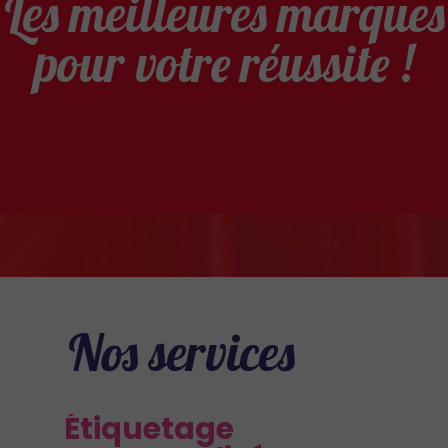
Les meilleures marques
pour votre réussite !
Nos services
Étiquetage